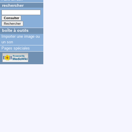
rechercher
boîte à outils
Importer une image ou
un son
Pages spéciales